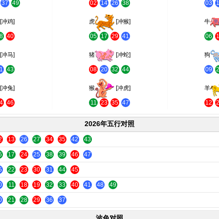
37
49
02
14
26
38
03
[冲鸡]
虎
[冲猴]
牛
8
40
05
17
29
41
06
[冲马]
猪
[冲蛇]
狗
1
43
08
20
32
44
09
[冲兔]
猴
[冲虎]
羊
4
46
11
23
35
47
12
2026年五行对照
2
13
26
27
34
35
42
43
6
17
24
25
38
39
46
47
5
22
23
30
31
44
45
0
11
18
19
32
33
40
41
48
49
0
21
28
29
36
37
波色对照