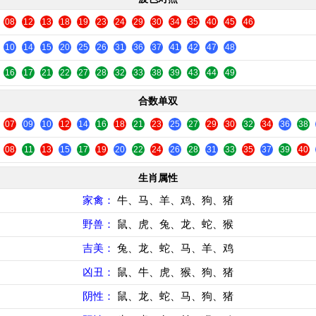
08
12
13
18
19
23
24
29
30
34
35
40
45
46
10
14
15
20
25
26
31
36
37
41
42
47
48
16
17
21
22
27
28
32
33
38
39
43
44
49
合数单双
07
09
10
12
14
16
18
21
23
25
27
29
30
32
34
36
38
08
11
13
15
17
19
20
22
24
26
28
31
33
35
37
39
40
生肖属性
家禽：
牛、马、羊、鸡、狗、猪
野兽：
鼠、虎、兔、龙、蛇、猴
吉美：
兔、龙、蛇、马、羊、鸡
凶丑：
鼠、牛、虎、猴、狗、猪
阴性：
鼠、龙、蛇、马、狗、猪