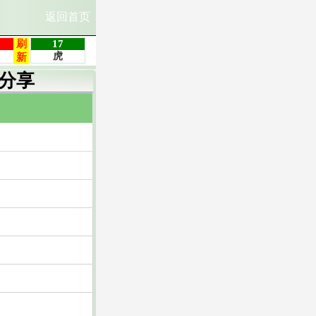
返回首页
分享