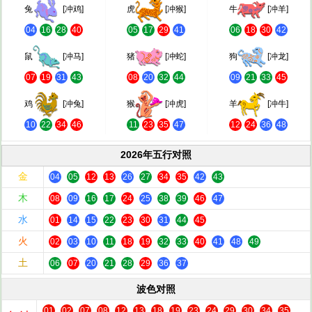
兔
[冲鸡]
虎
[冲猴]
牛
[冲羊]
04
16
28
40
05
17
29
41
06
18
30
42
鼠
[冲马]
猪
[冲蛇]
狗
[冲龙]
07
19
31
43
08
20
32
44
09
21
33
45
鸡
[冲兔]
猴
[冲虎]
羊
[冲牛]
10
22
34
46
11
23
35
47
12
24
36
48
2026年五行对照
金
04
05
12
13
26
27
34
35
42
43
木
08
09
16
17
24
25
38
39
46
47
水
01
14
15
22
23
30
31
44
45
火
02
03
10
11
18
19
32
33
40
41
48
49
土
06
07
20
21
28
29
36
37
波色对照
01
02
07
08
12
13
18
19
23
24
29
30
34
35