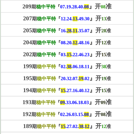
209
』开
准
期
稳中平特
『
07.19.28.40.
08
08
207
』开
期
稳中平特
『
12.24.
13
.49.30
13
准
205
』开
期
稳中平特
『
16.
28
.
11
.35.07
28
准
204
』开
期
稳中平特
『
08.20.
12
.48.16
12
准
202
』开
期
稳中平特
『
03.
15
.22.46.23
15
准
199
』开
期
稳中平特
『
02.
38
.06.18.11
38
准
195
』开
期
稳中平特
『
20.32.07.
19
.02
19
准
194
』开
期
稳中平特
『
15
.27.16.40.12
15
准
193
』开
准
期
稳中平特
『
09
.33.06.18.03
09
192
』开
准
期
稳中平特
『
02.26.03.15.
08
08
189
』开
期
稳中平特
『
15
.27.02.
38
.
12
12
准