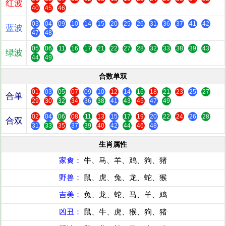
红波
40
45
46
03
04
09
10
14
15
20
25
26
31
36
37
41
42
蓝波
47
48
05
06
11
16
17
21
22
27
28
32
33
38
39
43
绿波
44
49
合数单双
01
03
05
07
09
10
12
14
16
18
21
23
25
27
合单
29
30
32
34
36
38
41
43
45
47
49
02
04
06
08
11
13
15
17
19
20
22
24
26
28
合双
31
33
35
37
39
40
42
44
46
48
生肖属性
家禽：
牛、马、羊、鸡、狗、猪
野兽：
鼠、虎、兔、龙、蛇、猴
吉美：
兔、龙、蛇、马、羊、鸡
凶丑：
鼠、牛、虎、猴、狗、猪