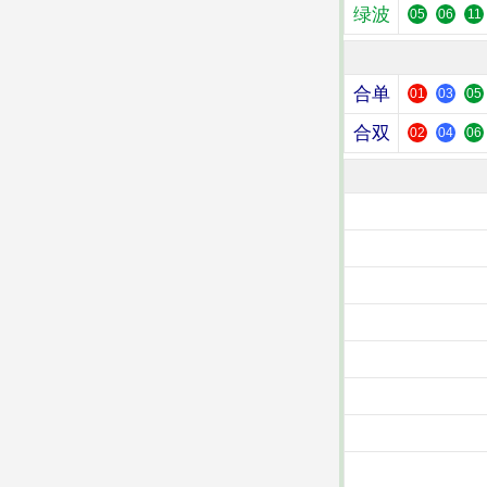
绿波
05
06
11
合单
01
03
05
合双
02
04
06