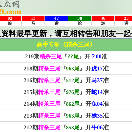
里资料最早更新，请互相转告和朋友一起
高手专研《精杀三尾》
219
期
精杀三尾
『
??尾
』开
？00
准
』开
准
218
期
精杀三尾
『
尾
虎17
963
』开
准
216
期
精杀三尾
『
尾
马37
512
』开
准
215
期
精杀三尾
『
尾
蛇14
976
』开
准
214
期
精杀三尾
『
尾
兔04
862
』开
准
213
期
精杀三尾
『
尾
猴35
963
』开
准
212
期
精杀三尾
『
尾
牛06
853