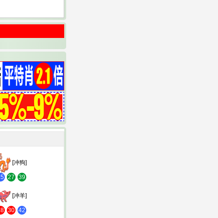
[冲狗]
15
27
39
[冲羊]
18
30
42